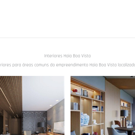
Interiores Haia Boa Vista
eriores para áreas comuns do empreendimento Haia Boa Vista localiza