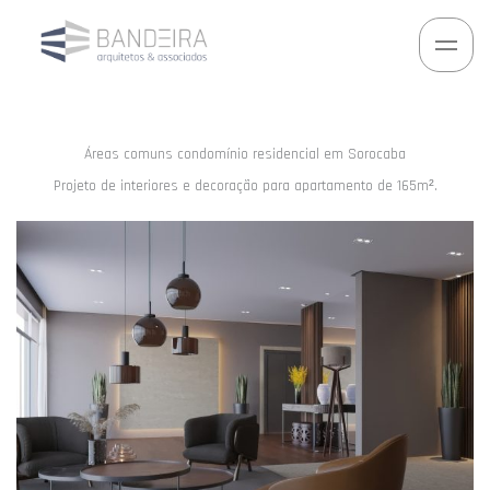
Ir
para
o
conteúdo
Áreas comuns condomínio residencial em Sorocaba
Projeto de interiores e decoração para apartamento de 165m².