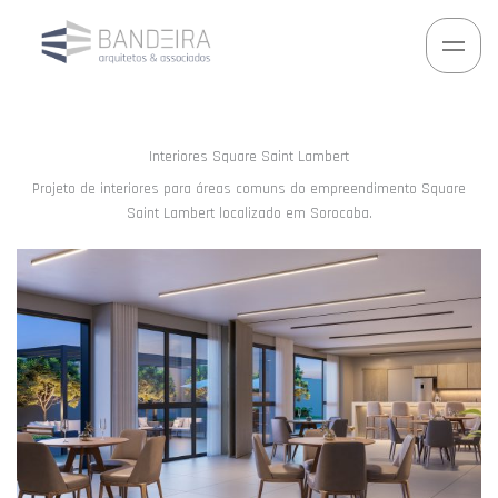
Ir
para
o
conteúdo
Interiores Square Saint Lambert
Projeto de interiores para áreas comuns do empreendimento Square
Saint Lambert localizado em Sorocaba.