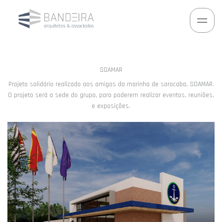
Ir
para
o
conteúdo
SOAMAR
Projeto solidário realizado aos amigos da marinha de sorocaba, SOAMAR.
O projeto será a sede do grupo, para poderem realizar eventos, reuniões,
e exposições.